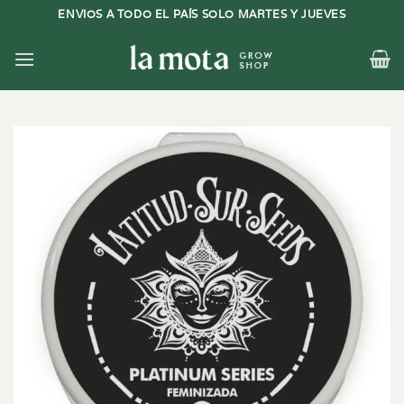
Saltar
ENVIOS A TODO EL PAÍS SOLO MARTES Y JUEVES
al
contenido