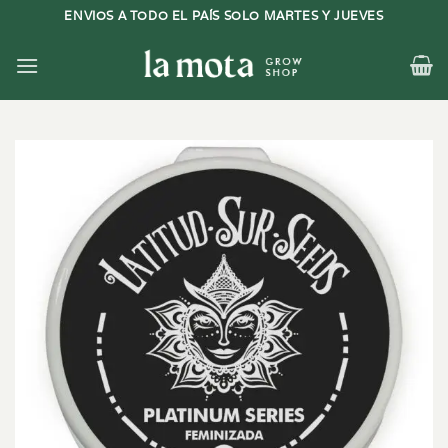
Saltar
ENVIOS A TODO EL PAÍS SOLO MARTES Y JUEVES
al
contenido