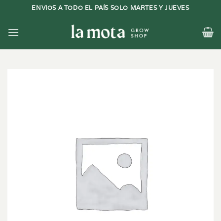
Saltar
ENVIOS A TODO EL PAÍS SOLO MARTES Y JUEVES
al
contenido