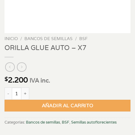
INICIO
/
BANCOS DE SEMILLAS
/
BSF
ORILLA GLUE AUTO – X7
2.200
$
IVA inc.
ORILLA GLUE AUTO - X7 cantidad
AÑADIR AL CARRITO
Categorías:
Bancos de semillas
,
BSF
,
Semillas autoflorecientes