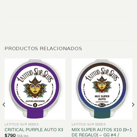
PRODUCTOS RELACIONADOS
LATITUD SUR SEEDS
LATITUD SUR SEEDS
MIX SUPER AUTOS X10 (9+1
CRITICAL PURPLE AUTO X3
DE REGALO) – GG #4 /
$
790
IVA inc.