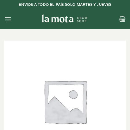
Saltar
ENVIOS A TODO EL PAÍS SOLO MARTES Y JUEVES
al
contenido