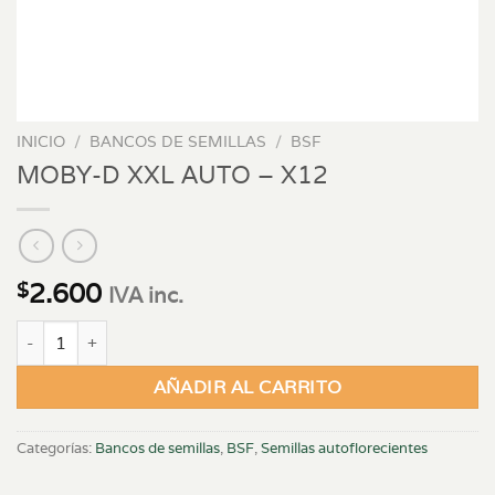
INICIO
/
BANCOS DE SEMILLAS
/
BSF
MOBY-D XXL AUTO – X12
2.600
$
IVA inc.
MOBY-D XXL AUTO - X12 cantidad
AÑADIR AL CARRITO
Categorías:
Bancos de semillas
,
BSF
,
Semillas autoflorecientes