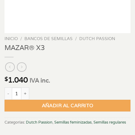
INICIO
/
BANCOS DE SEMILLAS
/
DUTCH PASSION
MAZAR® X3
1.040
$
IVA inc.
MAZAR® X3 cantidad
AÑADIR AL CARRITO
Categorías:
Dutch Passion
,
Semillas feminizadas
,
Semillas regulares