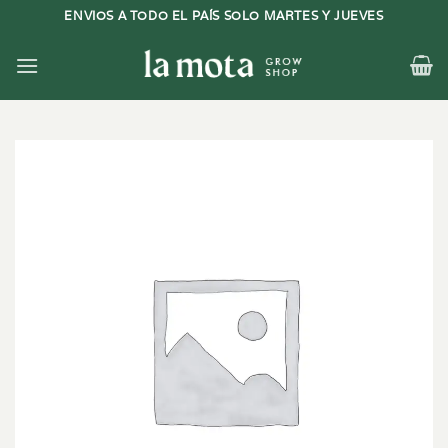
Saltar
ENVIOS A TODO EL PAÍS SOLO MARTES Y JUEVES
al
contenido