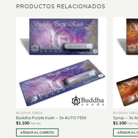
PRODUCTOS RELACIONADOS
BUDDHA SEEDS
BUDDHA SEED
Buddha Purple Kush – 3x AUTO FEM
Syrup – 3x 
$
1.100
$
1.100
IVA inc.
IVA inc
AÑADIR AL CARRITO
AÑADIR AL 