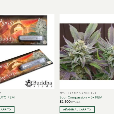
S
SEMILLAS DE MARIHUANA
AUTO FEM
Sour Compassion – 5x FEM
$
1.500
.
IVA inc.
CARRITO
AÑADIR AL CARRITO