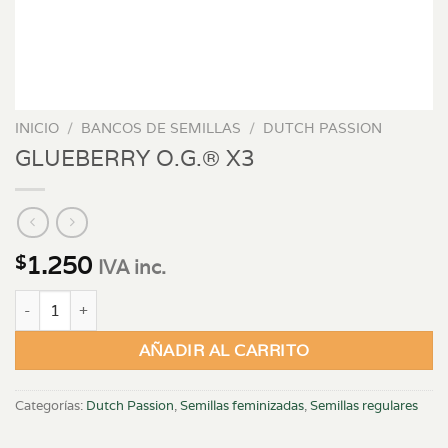
INICIO
/
BANCOS DE SEMILLAS
/
DUTCH PASSION
GLUEBERRY O.G.® X3
1.250
$
IVA inc.
GLUEBERRY O.G.® X3 cantidad
AÑADIR AL CARRITO
Categorías:
Dutch Passion
,
Semillas feminizadas
,
Semillas regulares