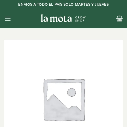
Saltar
ENVIOS A TODO EL PAÍS SOLO MARTES Y JUEVES
al
contenido