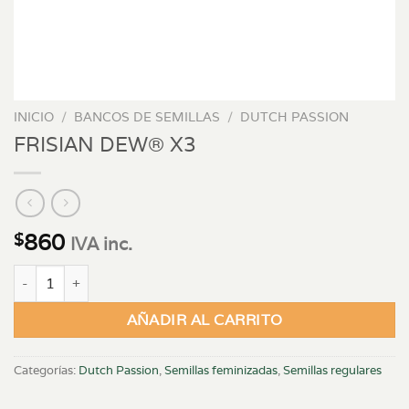
INICIO
/
BANCOS DE SEMILLAS
/
DUTCH PASSION
FRISIAN DEW® X3
860
$
IVA inc.
FRISIAN DEW® X3 cantidad
AÑADIR AL CARRITO
Categorías:
Dutch Passion
,
Semillas feminizadas
,
Semillas regulares