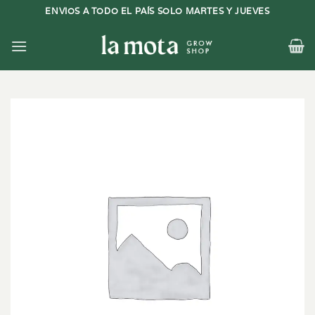
Saltar
ENVIOS A TODO EL PAÍS SOLO MARTES Y JUEVES
al
contenido