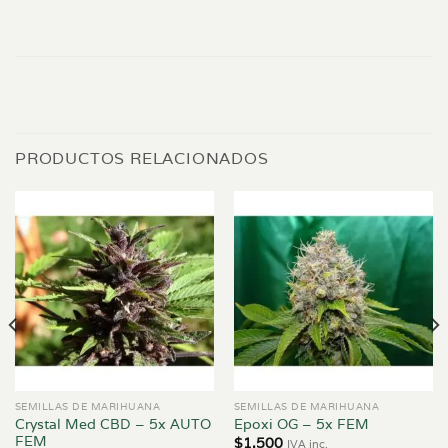
PRODUCTOS RELACIONADOS
SEMILLAS DE MARIHUANA
SEMILLAS DE MARIHUANA
Crystal Med CBD – 5x AUTO
Epoxi OG – 5x FEM
FEM
$
1.500
IVA inc.