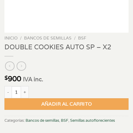
INICIO
/
BANCOS DE SEMILLAS
/
BSF
DOUBLE COOKIES AUTO SP – X2
900
$
IVA inc.
DOUBLE COOKIES AUTO SP - X2 cantidad
AÑADIR AL CARRITO
Categorías:
Bancos de semillas
,
BSF
,
Semillas autoflorecientes