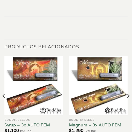
PRODUCTOS RELACIONADOS
BUDDHA SEEDS
BUDDHA SEEDS
Syrup – 3x AUTO FEM
Magnum – 3x AUTO FEM
$
1.100
$
1.290
IVA inc.
IVA inc.