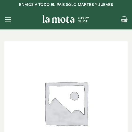
Saltar
ENVIOS A TODO EL PAÍS SOLO MARTES Y JUEVES
al
contenido