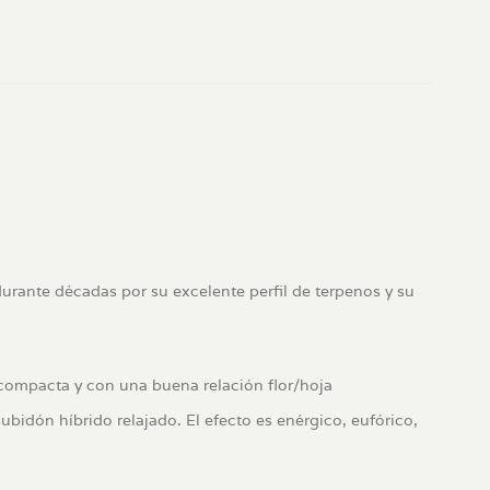
durante décadas por su excelente perfil de terpenos y su
 compacta y con una buena relación flor/hoja
bidón híbrido relajado. El efecto es enérgico, eufórico,