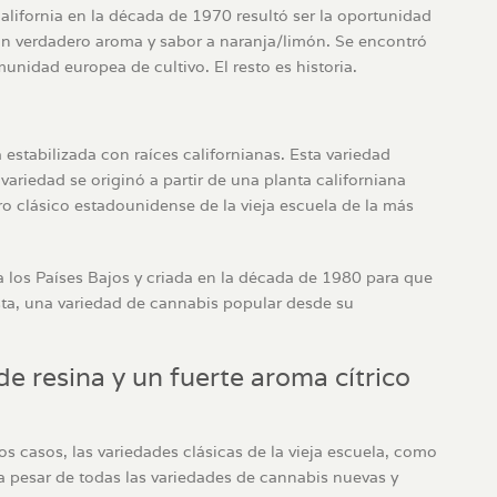
alifornia en la década de 1970 resultó ser la oportunidad
 un verdadero aroma y sabor a naranja/limón. Se encontró
munidad europea de cultivo. El resto es historia.
estabilizada con raíces californianas. Esta variedad
ariedad se originó a partir de una planta californiana
o clásico estadounidense de la vieja escuela de la más
 a los Países Bajos y criada en la década de 1980 para que
sta, una variedad de cannabis popular desde su
e resina y un fuerte aroma cítrico
os casos, las variedades clásicas de la vieja escuela, como
a pesar de todas las variedades de cannabis nuevas y