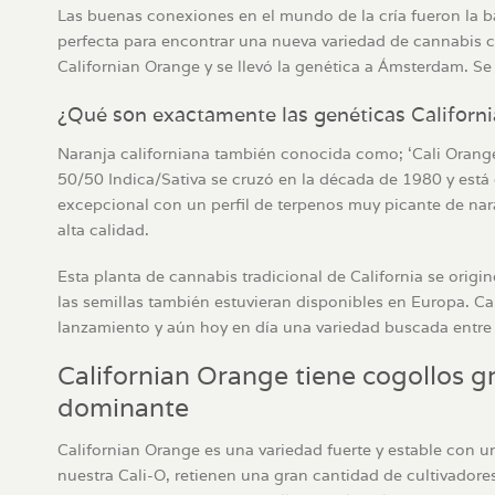
Las buenas conexiones en el mundo de la cría fueron la ba
perfecta para encontrar una nueva variedad de cannabis c
Californian Orange y se llevó la genética a Ámsterdam. Se u
¿Qué son exactamente las genéticas Californ
Naranja californiana también conocida como; ‘Cali Orange’,
50/50 Indica/Sativa se cruzó en la década de 1980 y está 
excepcional con un perfil de terpenos muy picante de nar
alta calidad.
Esta planta de cannabis tradicional de California se origi
las semillas también estuvieran disponibles en Europa. C
lanzamiento y aún hoy en día una variedad buscada entre 
Californian Orange tiene cogollos g
dominante
Californian Orange es una variedad fuerte y estable con un
nuestra Cali-O, retienen una gran cantidad de cultivadore