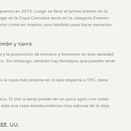
 premio en 2013. Luego se llevó el primer premio en la
ar en la Copa Cannabis tanto en la categoría Exterior
rior como en interior, sino también para hacer extractos
món y tierra.
os y la proporción de mirceno y limoneno en esta variedad
trico. Sin embargo, también hay fenotipos que pueden tener
es la cepa más potente en lo que respecta a THC, tiene
esco. El olor a veces puede ser un poco agrio con notas
 esta una cepa estadounidense muy sabrosa de la vieja
 EE. UU.