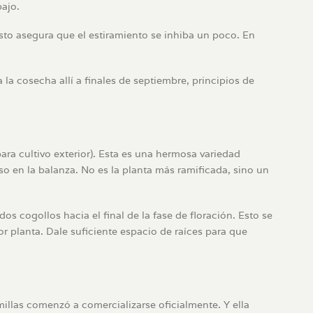
bajo.
to asegura que el estiramiento se inhiba un poco. En
 la cosecha allí a finales de septiembre, principios de
a cultivo exterior). Esta es una hermosa variedad
so en la balanza. No es la planta más ramificada, sino un
​​cogollos hacia el final de la fase de floración. Esto se
 planta. Dale suficiente espacio de raíces para que
millas comenzó a comercializarse oficialmente. Y ella