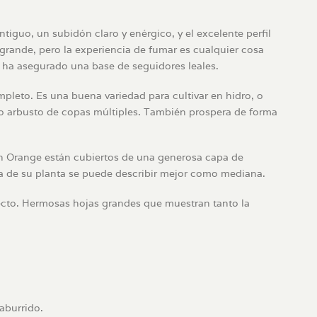
tiguo, un subidón claro y enérgico, y el excelente perfil
grande, pero la experiencia de fumar es cualquier cosa
o ha asegurado una base de seguidores leales.
mpleto. Es una buena variedad para cultivar en hidro, o
mo arbusto de copas múltiples. También prospera de forma
.
nian Orange están cubiertos de una generosa capa de
ra de su planta se puede describir mejor como mediana.
rfecto. Hermosas hojas grandes que muestran tanto la
 aburrido.