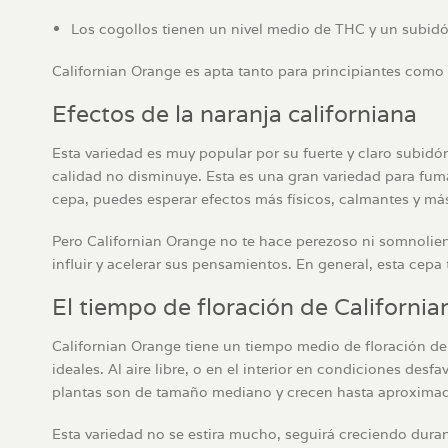
Los cogollos tienen un nivel medio de THC y un subidó
Californian Orange es apta tanto para principiantes como p
Efectos de la naranja californiana
Esta variedad es muy popular por su fuerte y claro subidón
calidad no disminuye. Esta es una gran variedad para fuma
cepa, puedes esperar efectos más físicos, calmantes y má
Pero Californian Orange no te hace perezoso ni somnolie
influir y acelerar sus pensamientos. En general, esta cepa t
El tiempo de floración de Californi
Californian Orange tiene un tiempo medio de floración d
ideales. Al aire libre, o en el interior en condiciones d
plantas son de tamaño mediano y crecen hasta aproxima
Esta variedad no se estira mucho, seguirá creciendo dura