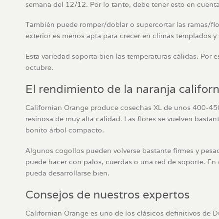
semana del 12/12. Por lo tanto, debe tener esto en cuenta
También puede romper/doblar o supercortar las ramas/flor
exterior es menos apta para crecer en climas templados y 
Esta variedad soporta bien las temperaturas cálidas. Por es
octubre.
El rendimiento de la naranja califor
Californian Orange produce cosechas XL de unos 400-450 g
resinosa de muy alta calidad. Las flores se vuelven basta
bonito árbol compacto.
Algunos cogollos pueden volverse bastante firmes y pesados
puede hacer con palos, cuerdas o una red de soporte. En 
pueda desarrollarse bien.
Consejos de nuestros expertos
Californian Orange es uno de los clásicos definitivos de 