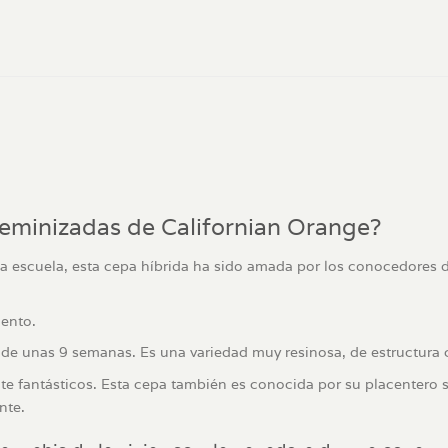
feminizadas de Californian Orange?
eja escuela, esta cepa híbrida ha sido amada por los conocedores 
iento.
 de unas 9 semanas. Es una variedad muy resinosa, de estructura
e fantásticos. Esta cepa también es conocida por su placentero su
nte.