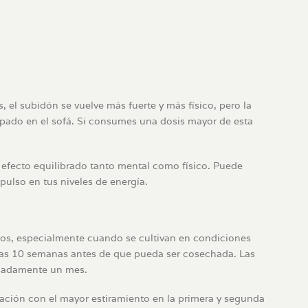
 el subidón se vuelve más fuerte y más físico, pero la
rapado en el sofá. Si consumes una dosis mayor de esta
efecto equilibrado tanto mental como físico. Puede
mpulso en tus niveles de energía.
os, especialmente cuando se cultivan en condiciones
 unas 10 semanas antes de que pueda ser cosechada. Las
imadamente un mes.
ración con el mayor estiramiento en la primera y segunda