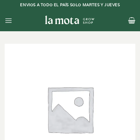
Saltar
ENVIOS A TODO EL PAÍS SOLO MARTES Y JUEVES
al
contenido