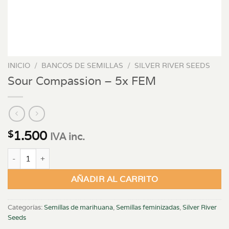
INICIO
/
BANCOS DE SEMILLAS
/
SILVER RIVER SEEDS
Sour Compassion – 5x FEM
1.500
$
IVA inc.
Sour Compassion - 5x FEM cantidad
AÑADIR AL CARRITO
Categorías:
Semillas de marihuana
,
Semillas feminizadas
,
Silver River
Seeds