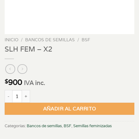
INICIO
/
BANCOS DE SEMILLAS
/
BSF
SLH FEM – X2
900
$
IVA inc.
SLH FEM - X2 cantidad
AÑADIR AL CARRITO
Categorías:
Bancos de semillas
,
BSF
,
Semillas feminizadas