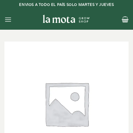
Saltar
ENVIOS A TODO EL PAÍS SOLO MARTES Y JUEVES
al
contenido