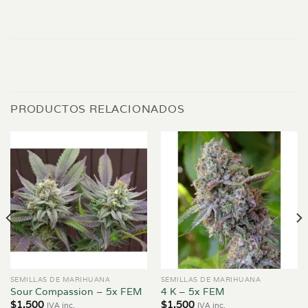
PRODUCTOS RELACIONADOS
SEMILLAS DE MARIHUANA
SEMILLAS DE MARIHUANA
Sour Compassion – 5x FEM
4 K – 5x FEM
$
1.500
$
1.500
IVA inc.
IVA inc.