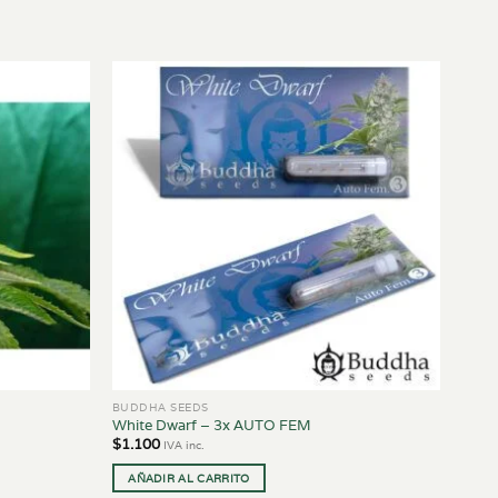
BUDDHA SEEDS
White Dwarf – 3x AUTO FEM
$
1.100
IVA inc.
AÑADIR AL CARRITO