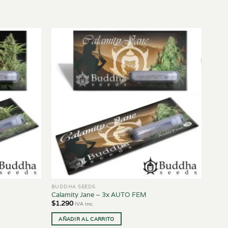
BUDDHA SEEDS
Calamity Jane – 3x AUTO FEM
$
1.290
IVA inc.
AÑADIR AL CARRITO