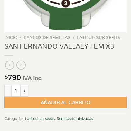
INICIO
/
BANCOS DE SEMILLAS
/
LATITUD SUR SEEDS
SAN FERNANDO VALLAEY FEM X3
790
$
IVA inc.
SAN FERNANDO VALLAEY FEM X3 cantidad
AÑADIR AL CARRITO
Categorías:
Latitud sur seeds
,
Semillas feminizadas