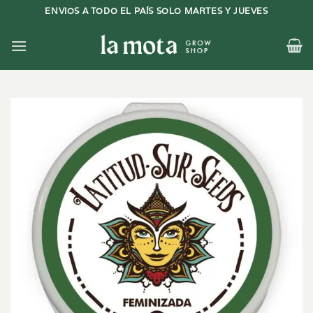
Saltar
ENVIOS A TODO EL PAÍS SOLO MARTES Y JUEVES
al
contenido