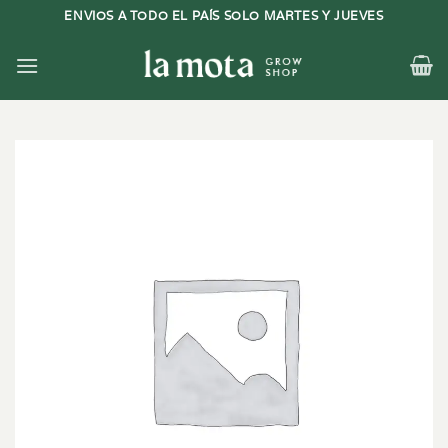
Saltar
ENVIOS A TODO EL PAÍS SOLO MARTES Y JUEVES
al
contenido