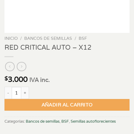
INICIO
/
BANCOS DE SEMILLAS
/
BSF
RED CRITICAL AUTO – X12
3.000
$
IVA inc.
RED CRITICAL AUTO - X12 cantidad
AÑADIR AL CARRITO
Categorías:
Bancos de semillas
,
BSF
,
Semillas autoflorecientes