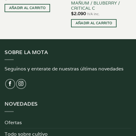
MAÑUM / BLUBERRY /
CRITICAL C
AÑADIR AL CARRITO
$
2.090
IVA inc.
AÑADIR AL CARRITO
SOBRE LA MOTA
Seguinos y enterate de nuestras últimas novedades
NOVEDADES
Ofertas
Todo sobre cultivo