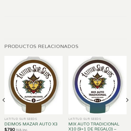
PRODUCTOS RELACIONADOS
LATITUD SUR SEEDS
LATITUD SUR SEEDS
MIX AUTO TRADICIONAL
DEIMOS MAZAR AUTO X3
X10 (9+1 DE REGALO) –
$
790
IVA inc.