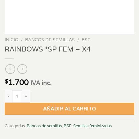
INICIO
/
BANCOS DE SEMILLAS
/
BSF
RAINBOWS *SP FEM – X4
1.700
$
IVA inc.
RAINBOWS *SP FEM - X4 cantidad
AÑADIR AL CARRITO
Categorías:
Bancos de semillas
,
BSF
,
Semillas feminizadas