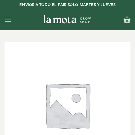
Saltar
ENVIOS A TODO EL PAÍS SOLO MARTES Y JUEVES
al
contenido