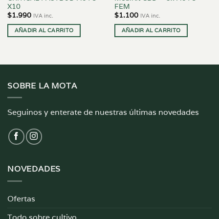
X10
FEM
$
1.990
$
1.100
IVA inc.
IVA inc.
AÑADIR AL CARRITO
AÑADIR AL CARRITO
SOBRE LA MOTA
Seguinos y enterate de nuestras últimas novedades
NOVEDADES
Ofertas
Todo sobre cultivo