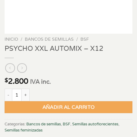
INICIO
/
BANCOS DE SEMILLAS
/
BSF
PSYCHO XXL AUTOMIX – X12
2.800
$
IVA inc.
PSYCHO XXL AUTOMIX - X12 cantidad
AÑADIR AL CARRITO
Categorías:
Bancos de semillas
,
BSF
,
Semillas autoflorecientes
,
Semillas feminizadas