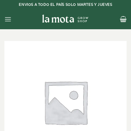
Saltar
ENVIOS A TODO EL PAÍS SOLO MARTES Y JUEVES
al
contenido