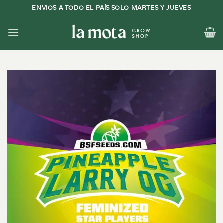
Saltar
ENVIOS A TODO EL PAÍS SOLO MARTES Y JUEVES
al
contenido