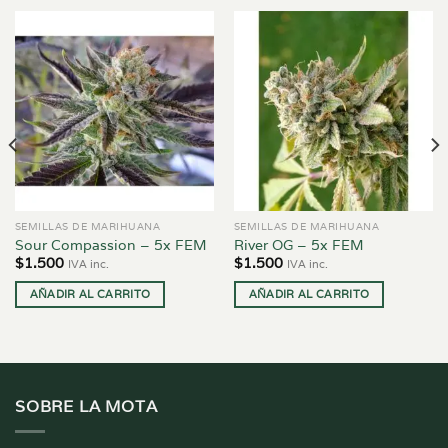
SEMILLAS DE MARIHUANA
SEMILLAS DE MARIHUANA
Sour Compassion – 5x FEM
River OG – 5x FEM
$
1.500
$
1.500
IVA inc.
IVA inc.
AÑADIR AL CARRITO
AÑADIR AL CARRITO
SOBRE LA MOTA