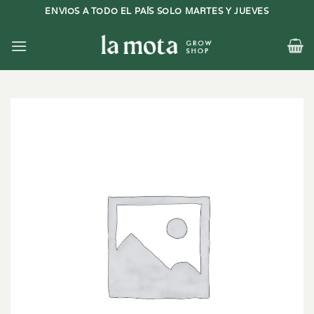
Saltar
ENVIOS A TODO EL PAÍS SOLO MARTES Y JUEVES
al
contenido