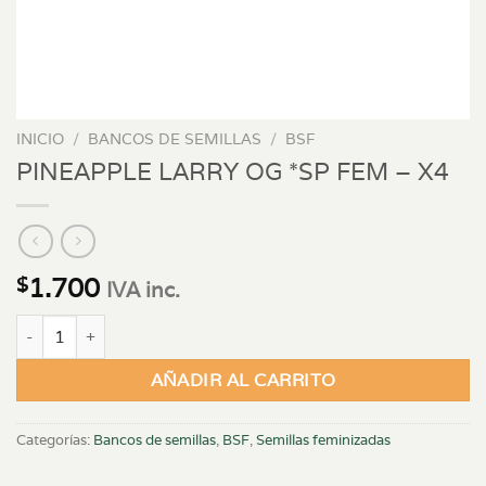
INICIO
/
BANCOS DE SEMILLAS
/
BSF
PINEAPPLE LARRY OG *SP FEM – X4
1.700
$
IVA inc.
PINEAPPLE LARRY OG *SP FEM - X4 cantidad
AÑADIR AL CARRITO
Categorías:
Bancos de semillas
,
BSF
,
Semillas feminizadas