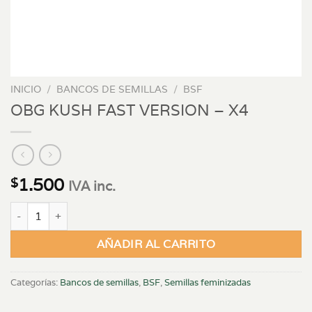
INICIO
/
BANCOS DE SEMILLAS
/
BSF
OBG KUSH FAST VERSION – X4
1.500
$
IVA inc.
OBG KUSH FAST VERSION - X4 cantidad
AÑADIR AL CARRITO
Categorías:
Bancos de semillas
,
BSF
,
Semillas feminizadas