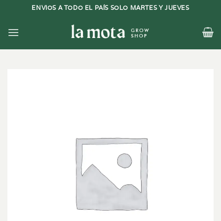
Saltar
ENVIOS A TODO EL PAÍS SOLO MARTES Y JUEVES
al
contenido