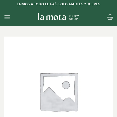
Saltar
ENVIOS A TODO EL PAÍS SOLO MARTES Y JUEVES
al
contenido