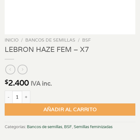
INICIO
/
BANCOS DE SEMILLAS
/
BSF
LEBRON HAZE FEM – X7
2.400
$
IVA inc.
LEBRON HAZE FEM - X7 cantidad
AÑADIR AL CARRITO
Categorías:
Bancos de semillas
,
BSF
,
Semillas feminizadas