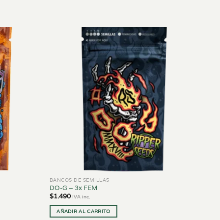
BANCOS DE SEMILLAS
DO-G – 3x FEM
$
1.490
IVA inc.
AÑADIR AL CARRITO