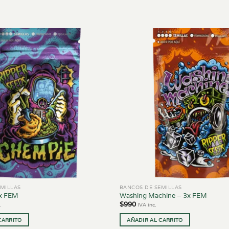
MILLAS
BANCOS DE SEMILLAS
x FEM
Washing Machine – 3x FEM
$
990
.
IVA inc.
CARRITO
AÑADIR AL CARRITO