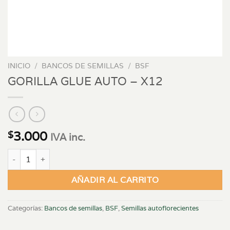
INICIO
/
BANCOS DE SEMILLAS
/
BSF
GORILLA GLUE AUTO – X12
3.000
$
IVA inc.
GORILLA GLUE AUTO - X12 cantidad
AÑADIR AL CARRITO
Categorías:
Bancos de semillas
,
BSF
,
Semillas autoflorecientes