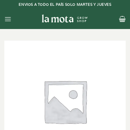
Saltar
ENVIOS A TODO EL PAÍS SOLO MARTES Y JUEVES
al
contenido