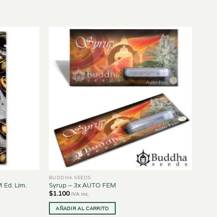
BUDDHA SEEDS
 Ed. Lim.
Syrup – 3x AUTO FEM
$
1.100
IVA inc.
AÑADIR AL CARRITO