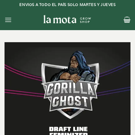
Saltar
ENVIOS A TODO EL PAÍS SOLO MARTES Y JUEVES
al
contenido