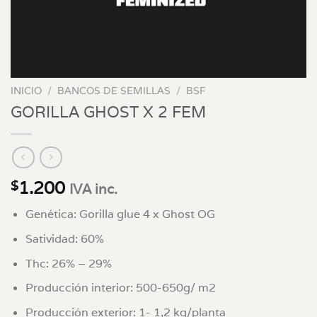
INICIO
/
BANCOS DE SEMILLAS
/
BSF
GORILLA GHOST X 2 FEM
1.200
$
IVA inc.
Genética: Gorilla glue 4 x Ghost OG
Satividad: 60%
Thc: 26% – 29%
Producción interior: 500-650g/ m2
Producción exterior: 1- 1,2 kg/planta