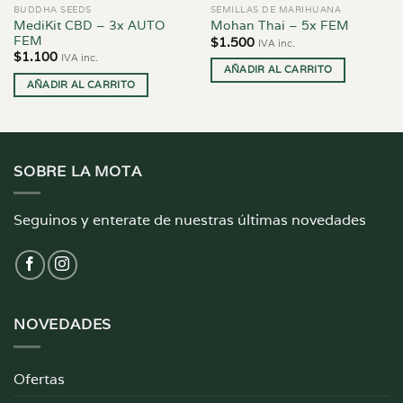
BUDDHA SEEDS
SEMILLAS DE MARIHUANA
MediKit CBD – 3x AUTO
Mohan Thai – 5x FEM
FEM
$
1.500
IVA inc.
$
1.100
IVA inc.
AÑADIR AL CARRITO
AÑADIR AL CARRITO
SOBRE LA MOTA
Seguinos y enterate de nuestras últimas novedades
NOVEDADES
Ofertas