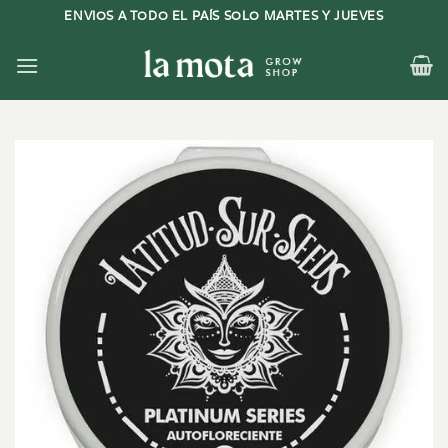
Saltar
ENVIOS A TODO EL PAÍS SOLO MARTES Y JUEVES
al
contenido