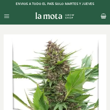
Saltar
ENVIOS A TODO EL PAÍS SOLO MARTES Y JUEVES
al
contenido