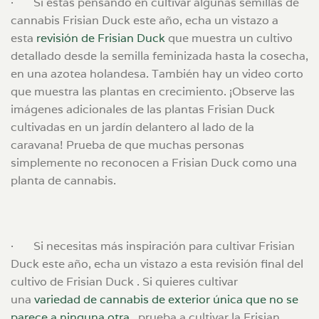
·
Si estás pensando en cultivar algunas semillas de
cannabis Frisian Duck este año, echa un vistazo a
esta
revisión de Frisian Duck
que muestra un cultivo
detallado desde la semilla feminizada hasta la cosecha,
en una azotea holandesa. También hay un video corto
que muestra las plantas en crecimiento. ¡Observe las
imágenes adicionales de las plantas Frisian Duck
cultivadas en un jardín delantero al lado de la
caravana! Prueba de que muchas personas
simplemente no reconocen a Frisian Duck como una
planta de cannabis.
·
Si necesitas más inspiración para cultivar Frisian
Duck este año, echa un vistazo a esta
revisión
final del
cultivo de Frisian Duck
.
Si quieres cultivar
una
variedad de cannabis de exterior única que no se
parece a ninguna otra
, prueba a cultivar la Frisian