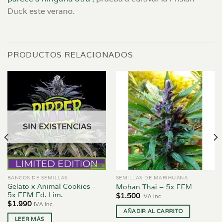
Duck este verano.
PRODUCTOS RELACIONADOS
SIN EXISTENCIAS
BANCOS DE SEMILLAS
SEMILLAS DE MARIHUANA
Gelato x Animal Cookies –
Mohan Thai – 5x FEM
5x FEM Ed. Lim.
$
1.500
IVA inc.
$
1.990
IVA inc.
AÑADIR AL CARRITO
LEER MÁS