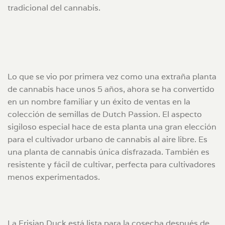
tradicional del cannabis.
Lo que se vio por primera vez como una extraña planta
de cannabis hace unos 5 años, ahora se ha convertido
en un nombre familiar y un éxito de ventas en la
colección de semillas de Dutch Passion. El aspecto
sigiloso especial hace de esta planta una gran elección
para el cultivador urbano de cannabis al aire libre. Es
una planta de cannabis única disfrazada. También es
resistente y fácil de cultivar, perfecta para cultivadores
menos experimentados.
La Frisian Duck está lista para la cosecha después de