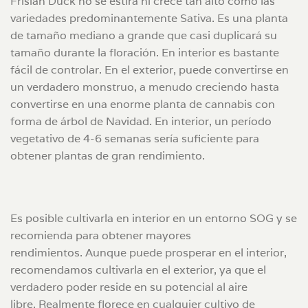
Frisian Duck no se estira ni crece tan alto como las
variedades predominantemente Sativa. Es una planta
de tamaño mediano a grande que casi duplicará su
tamaño durante la floración. En interior es bastante
fácil de controlar. En el exterior, puede convertirse en
un verdadero monstruo, a menudo creciendo hasta
convertirse en una enorme planta de cannabis con
forma de árbol de Navidad. En interior, un período
vegetativo de 4-6 semanas sería suficiente para
obtener plantas de gran rendimiento.
Es posible cultivarla en interior en un entorno SOG y se
recomienda para obtener mayores
rendimientos. Aunque puede prosperar en el interior,
recomendamos cultivarla en el exterior, ya que el
verdadero poder reside en su potencial al aire
libre. Realmente florece en cualquier cultivo de