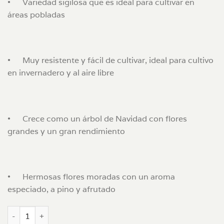
•
Variedad sigilosa que es ideal para cultivar en
áreas pobladas
•
Muy resistente y fácil de cultivar, ideal para cultivo
en invernadero y al aire libre
•
Crece como un árbol de Navidad con flores
grandes y un gran rendimiento
•
Hermosas flores moradas con un aroma
especiado, a pino y afrutado
Frisian Duck x 3 FEM cantidad