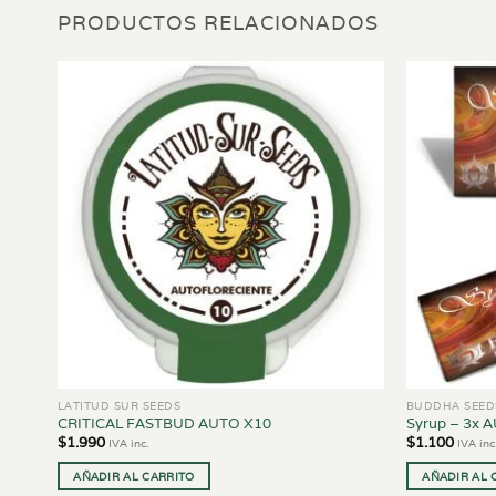
PRODUCTOS RELACIONADOS
LATITUD SUR SEEDS
BUDDHA SEED
CRITICAL FASTBUD AUTO X10
Syrup – 3x 
$
1.990
$
1.100
IVA inc.
IVA inc
AÑADIR AL CARRITO
AÑADIR AL 