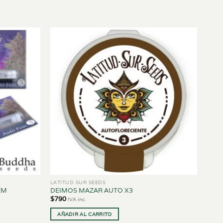
LATITUD SUR SEEDS
EM
DEIMOS MAZAR AUTO X3
$
790
IVA inc.
AÑADIR AL CARRITO