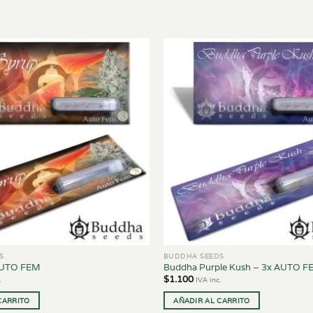
S
BUDDHA SEEDS
AUTO FEM
Buddha Purple Kush – 3x AUTO F
$
1.100
.
IVA inc.
CARRITO
AÑADIR AL CARRITO