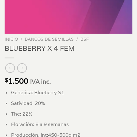
INICIO
/
BANCOS DE SEMILLAS
/
BSF
BLUEBERRY X 4 FEM
1.500
$
IVA inc.
Genética: Blueberry S1
Satividad: 20%
Thc: 22%
Floración: 8 a 9 semanas
Producción, int:450-500g m2