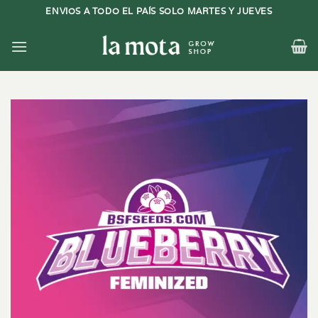
Saltar
ENVIOS A TODO EL PAÍS SOLO MARTES Y JUEVES
al
contenido