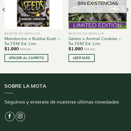
SIN EXISTENCIAS
BANCOS DE SEMILLAS
BANCOS DE SEMILLAS
Mendocino x Bubba Kush –
Gelato x Animal Cookies –
5x FEM Ed. Lim.
5x FEM Ed. Lim.
$
1.990
$
1.990
IVA inc.
IVA inc.
AÑADIR AL CARRITO
LEER MÁS
SOBRE LA MOTA
Seguinos y enterate de nuestras últimas novedades