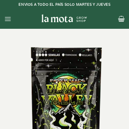
Saltar
ENVIOS A TODO EL PAÍS SOLO MARTES Y JUEVES
al
contenido