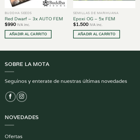
BUDDHA SEEDS
SEMILLAS DE MARIHUANA
Red Dwarf – 3x AUTO FEM
Epoxi OG – 5x FEM
$
990
$
1.500
IVA inc.
IVA inc.
AÑADIR AL CARRITO
AÑADIR AL CARRITO
SOBRE LA MOTA
Seguinos y enterate de nuestras últimas novedades
NOVEDADES
Ofertas