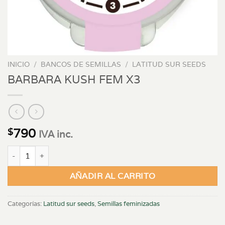
INICIO
/
BANCOS DE SEMILLAS
/
LATITUD SUR SEEDS
BARBARA KUSH FEM X3
790
$
IVA inc.
BARBARA KUSH FEM X3 cantidad
AÑADIR AL CARRITO
Categorías:
Latitud sur seeds
,
Semillas feminizadas