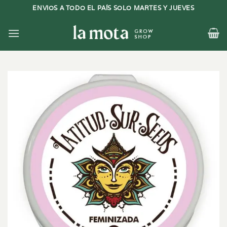
Saltar
ENVIOS A TODO EL PAÍS SOLO MARTES Y JUEVES
al
contenido