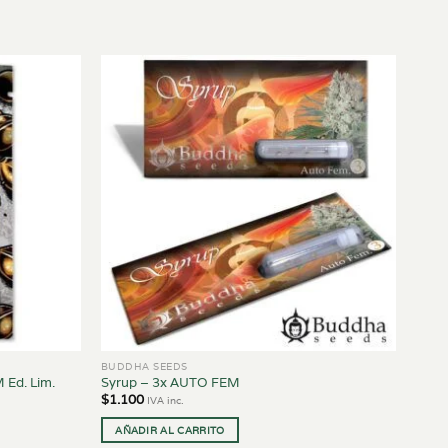
BUDDHA SEEDS
 Ed. Lim.
Syrup – 3x AUTO FEM
$
1.100
IVA inc.
AÑADIR AL CARRITO