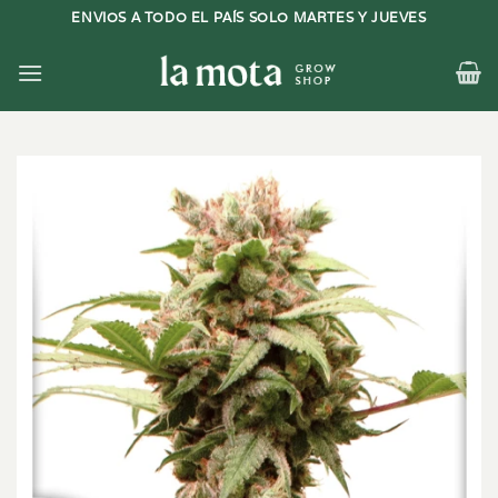
Saltar
ENVIOS A TODO EL PAÍS SOLO MARTES Y JUEVES
al
contenido