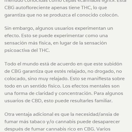
menudo conocidas como cepas «cannabis light». Esta
CBG autofloreciente apenas tiene THC, lo que
garantiza que no se produzca el conocido colocón.
Sin embargo, algunos usuarios experimentan un
efecto. Esto se puede experimentar como una
sensación más física, en lugar de la sensación
psicoactiva del THC.
Todo el mundo está de acuerdo en que este subidón
de CBG garantiza que estés relajado, no drogado, no
colocado, sino muy relajado. Esto se manifiesta sobre
todo en un sentido físico. Los efectos mentales son
una forma de claridad y concentración. Para algunos
usuarios de CBD, esto puede resultarles familiar.
Otra ventaja adicional es que la necesidad/ansia de
fumar más tabaco y/o cannabis puede desaparecer
después de fumar cannabis rico en CBG. Varios