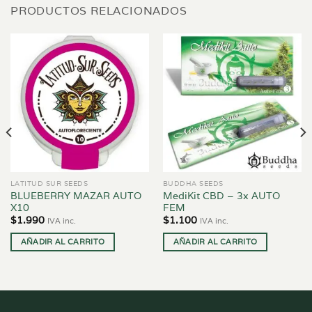
PRODUCTOS RELACIONADOS
LATITUD SUR SEEDS
BUDDHA SEEDS
BLUEBERRY MAZAR AUTO
MediKit CBD – 3x AUTO
X10
FEM
$
1.990
$
1.100
IVA inc.
IVA inc.
AÑADIR AL CARRITO
AÑADIR AL CARRITO