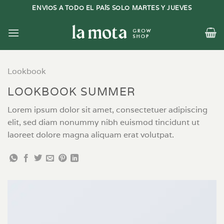
Saltar
ENVIOS A TODO EL PAÍS SOLO MARTES Y JUEVES
al
contenido
Lookbook
LOOKBOOK SUMMER
Lorem ipsum dolor sit amet, consectetuer adipiscing
elit, sed diam nonummy nibh euismod tincidunt ut
laoreet dolore magna aliquam erat volutpat.