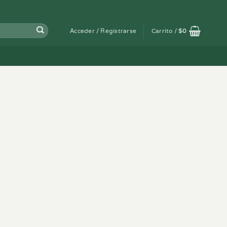
Acceder / Registrarse
Carrito /
$
0