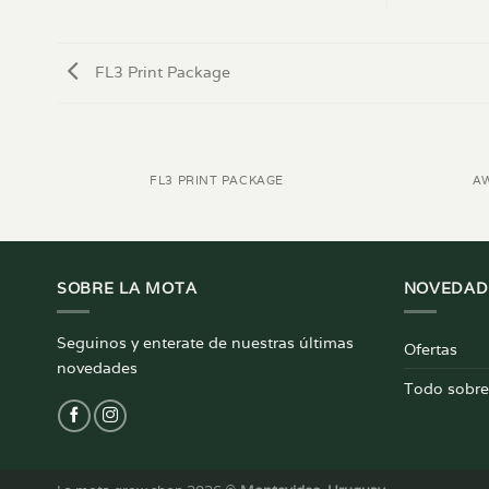
FL3 Print Package
FL3 PRINT PACKAGE
A
SOBRE LA MOTA
NOVEDAD
Seguinos y enterate de nuestras últimas
Ofertas
novedades
Todo sobre 